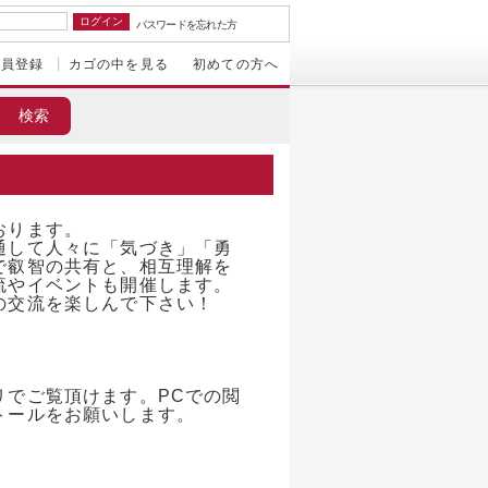
パスワードを忘れた方
会員登録
カゴの中を見る
初めての方へ
おります。
通して人々に「気づき」「勇
で叡智の共有と、相互理解を
流やイベントも開催します。
の交流を楽しんで下さい！
リでご覧頂けます。PCでの閲
トールをお願いします。