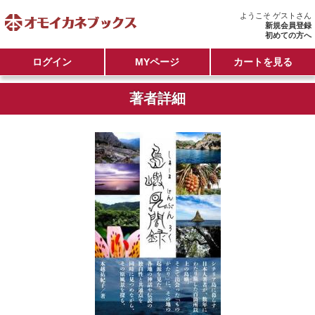
ようこそ ゲストさん
新規会員登録
初めての方へ
ログイン
MYページ
カートを見る
著者詳細